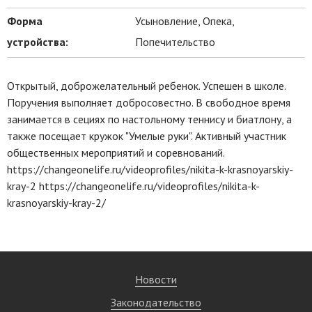
Форма
Усыновление, Опека,
устройства:
Попечительство
Открытый, доброжелательный ребенок. Успешен в школе.
Поручения выполняет добросовестно. В свободное время
занимается в сециях по настольному теннису и биатлону, а
также посещает кружок "Умелые руки". Активный участник
общественных мероприятий и соревнований.
https://changeonelife.ru/videoprofiles/nikita-k-krasnoyarskiy-
kray-2 https://changeonelife.ru/videoprofiles/nikita-k-
krasnoyarskiy-kray-2/
Новости
Законодательство