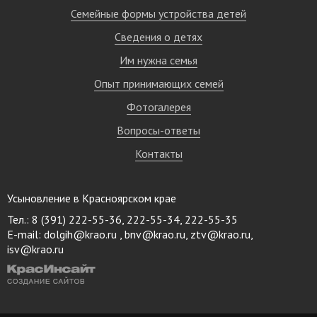
Семейные формы устройства детей
Сведения о детях
Им нужна семья
Опыт принимающих семей
Фотогалерея
Вопросы-ответы
Контакты
Усыновление в Красноярском крае
Тел.: 8 (391) 222-55-36, 222-55-34, 222-55-35
E-mail:
dolgih@krao.ru , bnv@krao.ru, ztv@krao.ru,
isv@krao.ru