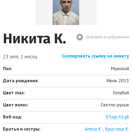
Никита К.
Добавить в избраннное
Скопировать ссылку на анкету
13 лет, 1 месяц
Пол:
Мужской
Дата рождения:
Июль 2013
Цвет глаз:
Голубой
Цвет волос:
Светло-русые
Веб-код:
97uqs-h1q8
Братья и сестры:
Алёна К.
,
Кристина К.