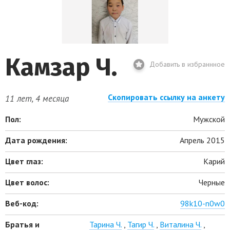
Камзар Ч.
Добавить в избраннное
Скопировать ссылку на анкету
11 лет, 4 месяца
Пол:
Мужской
Дата рождения:
Апрель 2015
Цвет глаз:
Карий
Цвет волос:
Черные
Веб-код:
98k10-n0w0
Братья и
Тарина Ч.
,
Тагир Ч.
,
Виталина Ч.
,