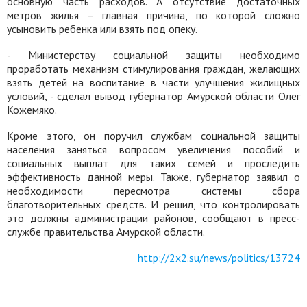
основную часть расходов. А отсутствие достаточных
метров жилья – главная причина, по которой сложно
усыновить ребенка или взять под опеку.
- Министерству социальной защиты необходимо
проработать механизм стимулирования граждан, желающих
взять детей на воспитание в части улучшения жилищных
условий, - сделал вывод губернатор Амурской области Олег
Кожемяко.
Кроме этого, он поручил службам социальной защиты
населения заняться вопросом увеличения пособий и
социальных выплат для таких семей и проследить
эффективность данной меры. Также, губернатор заявил о
необходимости пересмотра системы сбора
благотворительных средств. И решил, что контролировать
это должны администрации районов, сообщают в пресс-
службе правительства Амурской области.
http://2x2.su/news/politics/13724