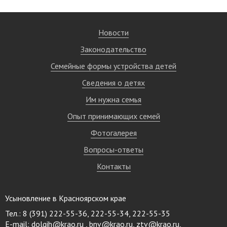
Новости
Законодательство
Семейные формы устройства детей
Сведения о детях
Им нужна семья
Опыт принимающих семей
Фотогалерея
Вопросы-ответы
Контакты
Усыновление в Красноярском крае
Тел.: 8 (391) 222-55-36, 222-55-34, 222-55-35
E-mail:
dolgih@krao.ru , bnv@krao.ru, ztv@krao.ru,