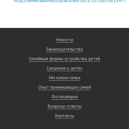
http://www.radiovesti.ru/articles/2011-11-28/fm/21477
Новости
Законодательство
Семейные формы устройства детей
Сведения о детях
Им нужна семья
Опыт принимающих семей
Фотогалерея
Вопросы-ответы
Контакты