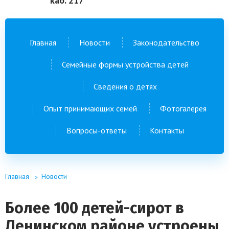
каб. 217
Главная
Новости
Законодательство
Семейные формы устройства детей
Сведения о детях
Опыт принимающих семей
Фотогалерея
Вопросы-ответы
Контакты
Главная
Новости
Более 100 детей-сирот в
Ленинском районе устроены