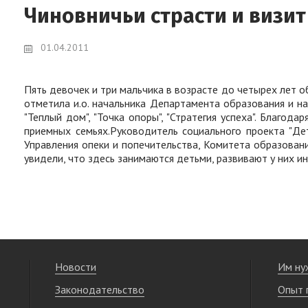
Чиновничьи страсти и визит
01.04.2011
Пять девочек и три мальчика в возрасте до четырех лет о
отметила и.о. начальника Департамента образования и н
"Теплый дом", "Точка опоры", "Стратегия успеха". Благод
приемных семьях.Руководитель социального проекта "Де
Управления опеки и попечительства, Комитета образовани
увидели, что здесь занимаются детьми, развивают у них ин
Новости
Им ну
Законодательство
Опыт 