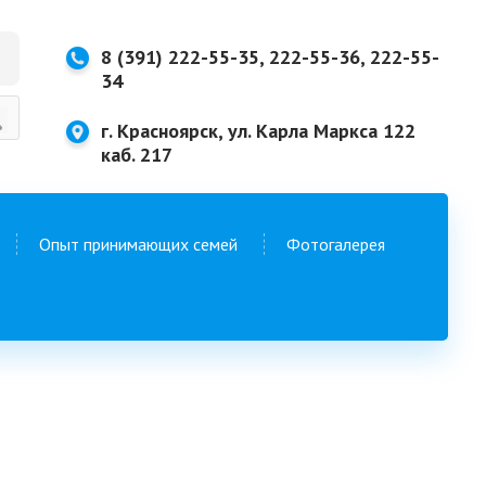
8 (391) 222-55-35, 222-55-36, 222-55-
34
г. Красноярск, ул. Карла Маркса 122
каб. 217
Опыт принимающих семей
Фотогалерея