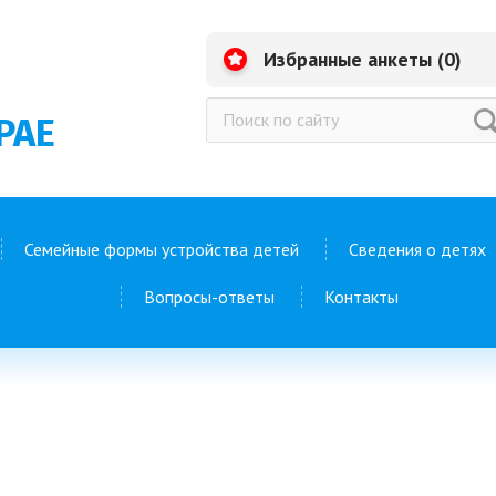
Избранные анкеты (
0
)
РАЕ
Семейные формы устройства детей
Сведения о детях
Вопросы-ответы
Контакты