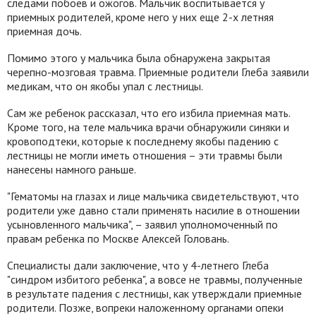
следами побоев и ожогов. Мальчик воспитывается у
приемных родителей, кроме него у них еще 2-х летняя
приемная дочь.
Помимо этого у мальчика была обнаружена закрытая
черепно-мозговая травма. Приемные родители Глеба заявили
медикам, что он якобы упал с лестницы.
Сам же ребенок рассказал, что его избила приемная мать.
Кроме того, на теле мальчика врачи обнаружили синяки и
кровоподтеки, которые к последнему якобы падению с
лестницы не могли иметь отношения – эти травмы были
нанесены намного раньше.
"Гематомы на глазах и лице мальчика свидетельствуют, что
родители уже давно стали применять насилие в отношении
усыновленного мальчика", – заявил уполномоченный по
правам ребенка по Москве Алексей Головань.
Специалисты дали заключение, что у 4-летнего Глеба
"синдром избитого ребенка", а вовсе не травмы, полученные
в результате падения с лестницы, как утверждали приемные
родители. Позже, вопреки наложенному органами опеки