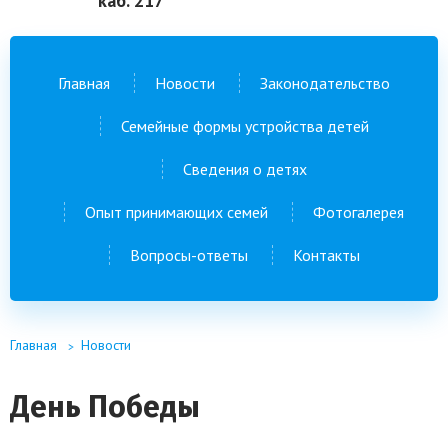
каб. 217
Главная
Новости
Законодательство
Семейные формы устройства детей
Сведения о детях
Опыт принимающих семей
Фотогалерея
Вопросы-ответы
Контакты
Главная
Новости
День Победы