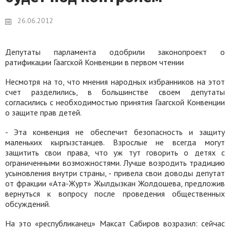
26.06.2012
Депутаты парламента одобрили законопроект о
ратификации Гаагской Конвенции в первом чтении
Несмотря на то, что мнения народных избранников на этот
счет разделились, в большинстве своем депутаты
согласились с необходимостью принятия Гаагской Конвенции
о защите прав детей.
- Эта конвенция не обеспечит безопасность и защиту
маленьких кыргызстанцев. Взрослые не всегда могут
защитить свои права, что уж тут говорить о детях с
ограниченными возможностями. Лучше возродить традицию
усыновления внутри страны, - привела свои доводы депутат
от фракции «Ата-Журт» Жылдызкан Жолдошева, предложив
вернуться к вопросу после проведения общественных
обсуждений.
На это «республиканец» Максат Сабиров возразил: сейчас