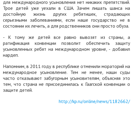
для международного усыновления нет никаких препятствий.
Трое детей уже уехали в США. Зачем лишать шанса на
достойную жизнь других ребятишек, страдающих
серьезными заболеваниями, если наше государство не в
состоянии их лечить, а для родственников они просто обуза.
- К тому же детей все равно вывозят из страны, а
ратификация конвенции позволит обеспечить защиту
усыновленных ребят на международном уровне, - добавил
нардеп.
Напомним, в 2011 году в республике отменили мораторий на
международное усыновление. Тем не менее, наши суды
часто отказывают забугорным усыновителям, объясняя это
тем, что страна не присоединилась к Гаагской конвенции о
защите детей.
http://kp.ru/online/news/1182662/