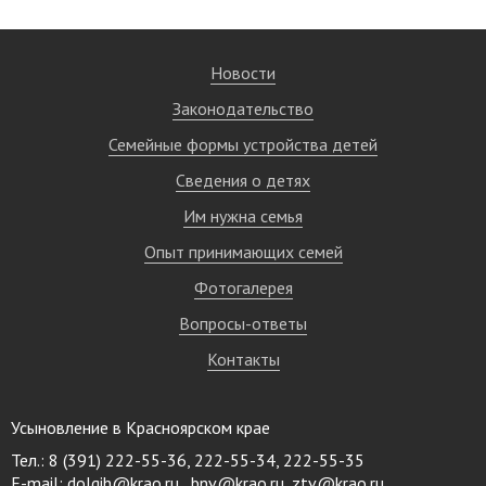
Новости
Законодательство
Семейные формы устройства детей
Сведения о детях
Им нужна семья
Опыт принимающих семей
Фотогалерея
Вопросы-ответы
Контакты
Усыновление в Красноярском крае
Тел.: 8 (391) 222-55-36, 222-55-34, 222-55-35
E-mail:
dolgih@krao.ru , bnv@krao.ru, ztv@krao.ru,