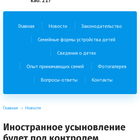
каб. 217
Главная
Новости
Законодательство
Семейные формы устройства детей
Сведения о детях
Опыт принимающих семей
Фотогалерея
Вопросы-ответы
Контакты
Главная
Новости
Иностранное усыновление
будет под контролем