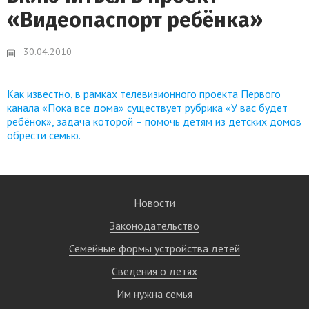
«Видеопаспорт ребёнка»
30.04.2010
Как известно, в рамках телевизионного проекта Первого
канала «Пока все дома» существует рубрика «У вас будет
ребёнок», задача которой – помочь детям из детских домов
обрести семью.
Новости
Законодательство
Семейные формы устройства детей
Сведения о детях
Им нужна семья