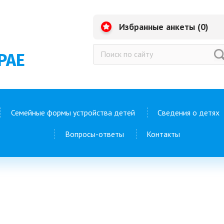
Избранные анкеты (
0
)
РАЕ
Семейные формы устройства детей
Сведения о детях
Вопросы-ответы
Контакты