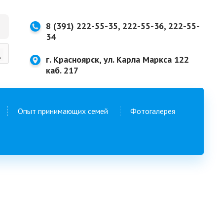
8 (391) 222-55-35, 222-55-36, 222-55-
34
г. Красноярск, ул. Карла Маркса 122
каб. 217
Опыт принимающих семей
Фотогалерея