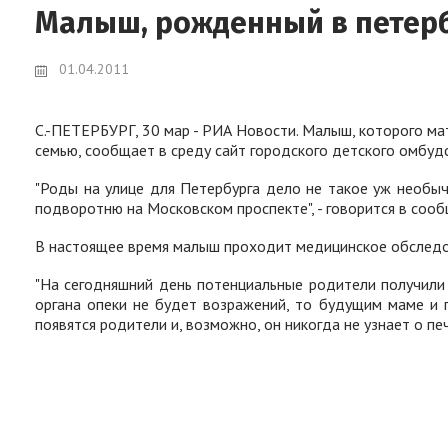
Малыш, рожденный в петерб
01.04.2011
С.-ПЕТЕРБУРГ, 30 мар - РИА Новости. Малыш, которого мат
семью, сообщает в среду сайт городского детского омбуд
"Роды на улице для Петербурга дело не такое уж необыч
подворотню на Московском проспекте", - говорится в сооб
В настоящее время малыш проходит медицинское обследова
"На сегодняшний день потенциальные родители получили 
органа опеки не будет возражений, то будущим маме и 
появятся родители и, возможно, он никогда не узнает о пе