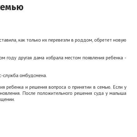
семью
ставила, как только их перевезли в роддом, обретет новую
ом году другая дама избрала местом появления ребенка -
сс-служба омбудсмена.
я ребенка и решения вопроса о принятии в семью. Если у
ыновления. После положительного решения суда у малыша
бщении.