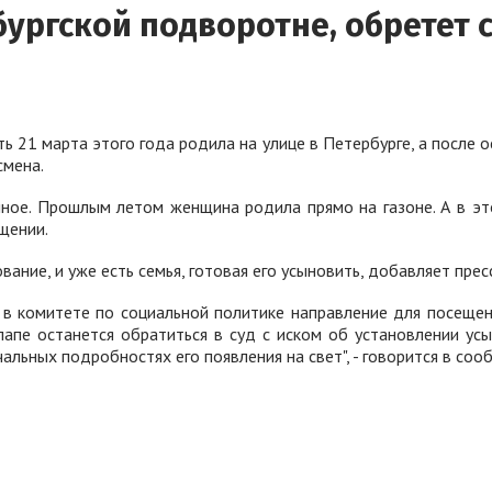
ургской подворотне, обретет 
ь 21 марта этого года родила на улице в Петербурге, а после о
смена.
ное. Прошлым летом женщина родила прямо на газоне. А в эт
щении.
ние, и уже есть семья, готовая его усыновить, добавляет пре
в комитете по социальной политике направление для посещени
папе останется обратиться в суд с иском об установлении ус
чальных подробностях его появления на свет", - говорится в соо