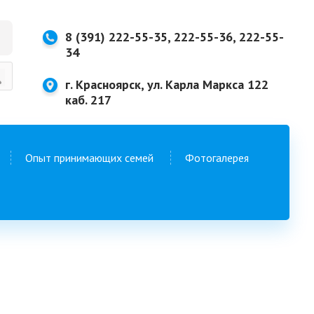
8 (391) 222-55-35, 222-55-36, 222-55-
34
г. Красноярск, ул. Карла Маркса 122
каб. 217
Опыт принимающих семей
Фотогалерея