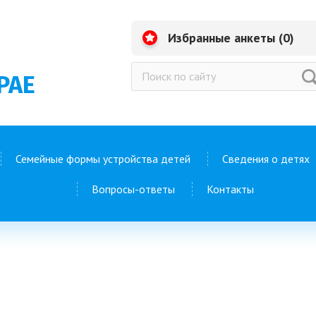
Избранные анкеты (
0
)
РАЕ
Семейные формы устройства детей
Сведения о детях
Вопросы-ответы
Контакты