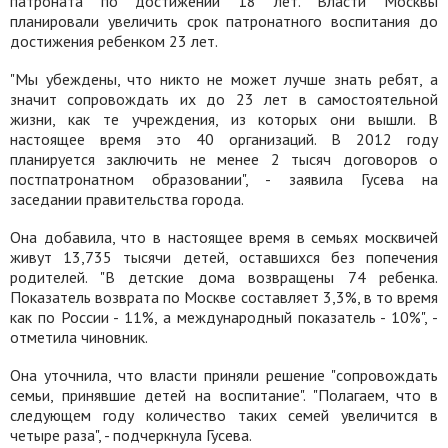
патроната по достижении 18 лет. Власти Москвы
планировали увеличить срок патронатного воспитания до
достижения ребенком 23 лет.
"Мы убеждены, что никто не может лучше знать ребят, а
значит сопровождать их до 23 лет в самостоятельной
жизни, как те учреждения, из которых они вышли. В
настоящее время это 40 организаций. В 2012 году
планируется заключить не менее 2 тысяч договоров о
постпатронатном образовании", - заявила Гусева на
заседании правительства города.
Она добавила, что в настоящее время в семьях москвичей
живут 13,735 тысячи детей, оставшихся без попечения
родителей. "В детские дома возвращены 74 ребенка.
Показатель возврата по Москве составляет 3,3%, в то время
как по России - 11%, а международный показатель - 10%", -
отметила чиновник.
Она уточнила, что власти приняли решение "сопровождать
семьи, принявшие детей на воспитание". "Полагаем, что в
следующем году количество таких семей увеличится в
четыре раза", - подчеркнула Гусева.