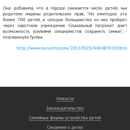
Она добавила, что в городе снижается число детей, чьи
родители лишены родительских прав. "Но ежегодно это
более 700 детей, и сегодня большинство из них пройдет
через сиротские учреждения. Социальный патронат дает
возможность усилиями специалистов сохранить семью", -
подчеркнула Гусева.
http://www.ria.ru/moscow/20110920/440483910.html
Новости
Законодательство
Семейные формы устройства детей
Сведения о детях