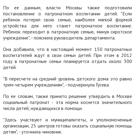
По ее данным, власти Москвы также подготовили
постановление о патронатном воспитании детей. "Если
ребенок потерял свою семью, наиболее мягкой формой
устройства для него станет патронатное воспитание.
Ребенок переходит в патронатную семью, минуя сиротское
учреждение", - пояснила руководитель департамента.
Она добавила, что в настоящий момент 150 патронатных
воспитателей ждут в свои семьи детей. При этом в 2012
году в патронатные семьи планируется отдать около 300
детей.
"В пересчете на средний уровень детского дома это равно
трем-четырем учреждениям", - подчеркнула Гусева.
По ее словам, также принято решение утвердить в Москве
социальный патронат - эта норма коснется значительного
числа детей, нуждающихся в помощи.
"Здесь участвуют и муниципалитеты, и уполномоченные
организации, 25 центров готовы оказать социальную помощь
детям", - уточнила чиновник.