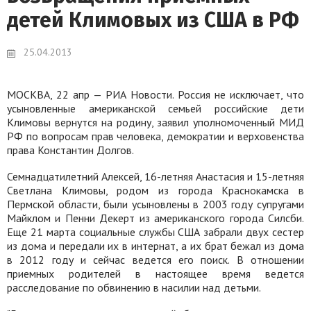
детей Климовых из США в РФ
25.04.2013
МОСКВА, 22 апр — РИА Новости. Россия не исключает, что
усыновленные американской семьей российские дети
Климовы вернутся на родину, заявил уполномоченный МИД
РФ по вопросам прав человека, демократии и верховенства
права Константин Долгов.
Семнадцатилетний Алексей, 16-летняя Анастасия и 15-летняя
Светлана Климовы, родом из города Краснокамска в
Пермской области, были усыновлены в 2003 году супругами
Майклом и Пенни Декерт из американского города Силсби.
Еще 21 марта социальные службы США забрали двух сестер
из дома и передали их в интернат, а их брат бежал из дома
в 2012 году и сейчас ведется его поиск. В отношении
приемных родителей в настоящее время ведется
расследование по обвинению в насилии над детьми.