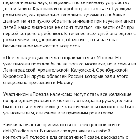
педагогических наук, специалист по семейному устройству
детей Галина Красницкая подробно рассказывает будущим
родителям, как правильно заполнить документы в банке
данных, на что нужно обратить внимание при изучении анкет
детей, каких диагнозов не стоит пугаться, как вести себя при
первой встрече с ребенком. В течение всех дней она рядом с
родителями: поддерживает, объясняет, отвечает на
бесчисленное множество вопросов.
«Поезд надежды» всегда отправляется из Москвы. Но
участниками поездок были не только москвичи, но и семьи из
Ленинградской, Архангельской, Калужской, Оренбуржской,
Кировской и других областей России, которые ради этого
специально приезжали в Москву.
Участником «Поезда надежды» могут стать все желающие,
но при одном условии: к моменту отъезда на руках должно
быть готовое действующее заключение о возможности быть
усыновителем, опекуном или приемным родителем.
Заявки на участие принимаются по электронной почте
deti@radiorus.ru. В письме следует указать любой
контактный телефон для оперативной связи, рассказать о