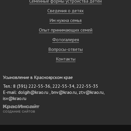
Семейные формы устройства детей
Сведения о детях
Им нужна семья
Опыт принимающих семей
Фотогалерея
Вопросы-ответы
Контакты
Усыновление в Красноярском крае
Тел.: 8 (391) 222-55-36, 222-55-34, 222-55-35
E-mail:
dolgih@krao.ru , bnv@krao.ru, ztv@krao.ru,
isv@krao.ru