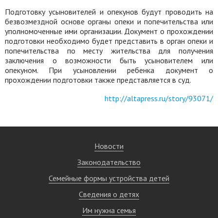
Подготовку усыновителей и опекунов будут проводить на
безвозмездной основе органы опеки и попечительства или
уполномоченные ими организации. Документ о прохождении
подготовки необходимо будет представить в орган опеки и
попечительства по месту жительства для получения
заключения о возможности быть усыновителем или
опекуном. При усыновлении ребенка документ о
прохождении подготовки также представляется в суд.
http://altapress.ru/story/93071/
Новости
Законодательство
Семейные формы устройства детей
Сведения о детях
Им нужна семья