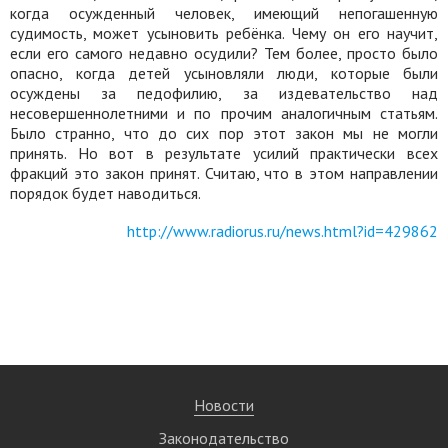
когда осужденный человек, имеющий непогашенную
судимость, может усыновить ребёнка. Чему он его научит,
если его самого недавно осудили? Тем более, просто было
опасно, когда детей усыновляли люди, которые были
осуждены за педофилию, за издевательство над
несовершеннолетними и по прочим аналогичным статьям.
Было странно, что до сих пор этот закон мы не могли
принять. Но вот в результате усилий практически всех
фракций это закон принят. Считаю, что в этом направлении
порядок будет наводиться.
http://www.radiorus.ru/news.html?id=429862
Новости
Законодательство