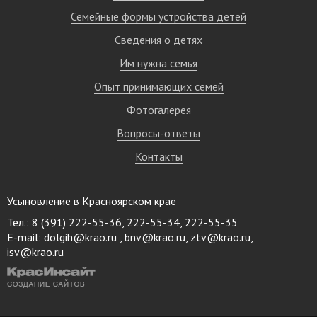
Семейные формы устройства детей
Сведения о детях
Им нужна семья
Опыт принимающих семей
Фотогалерея
Вопросы-ответы
Контакты
Усыновление в Красноярском крае
Тел.: 8 (391) 222-55-36, 222-55-34, 222-55-35
E-mail:
dolgih@krao.ru , bnv@krao.ru, ztv@krao.ru,
isv@krao.ru