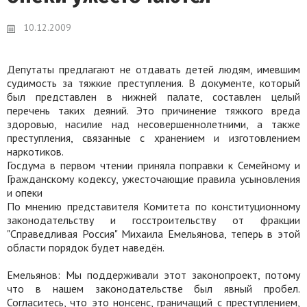
10.12.2009
Депутаты предлагают не отдавать детей людям, имевшим
судимость за тяжкие преступления. В документе, который
был представлен в нижней палате, составлен целый
перечень таких деяний. Это причинение тяжкого вреда
здоровью, насилие над несовершеннолетними, а также
преступления, связанные с хранением и изготовлением
наркотиков.
Госдума в первом чтении приняла поправки к Семейному и
Гражданскому кодексу, ужесточающие правила усыновления
и опеки
По мнению представителя Комитета по конституционному
законодательству и госстроительству от фракции
"Справедливая Россия" Михаила Емельянова, теперь в этой
области порядок будет наведён.
Емельянов: Мы поддерживали этот законопроект, потому
что в нашем законодательстве был явный пробел.
Согласитесь, что это нонсенс, граничащий с преступлением,