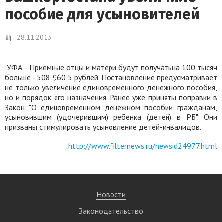
пособие для усыновителей
28.11.2013
УФА. -
Приемные отцы и матери будут получатьна 100 тысяч
больше - 508 960,5 рублей. Постановление предусматривает
не только увеличение единовременного денежного пособия,
но и порядок его назначения. Ранее уже приняты поправки в
Закон "О единовременном денежном пособии гражданам,
усыновившим (удочерившим) ребенка (детей) в РБ". Они
призваны стимулировать усыновление детей-инвалидов.
http://www.filternews.ru/newsid24977.html
Новости
Законодательство