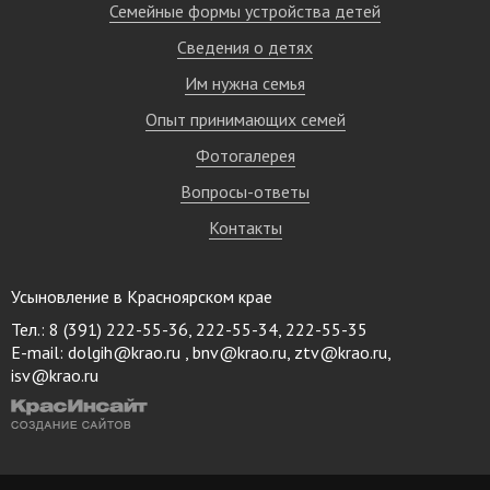
Семейные формы устройства детей
Сведения о детях
Им нужна семья
Опыт принимающих семей
Фотогалерея
Вопросы-ответы
Контакты
Усыновление в Красноярском крае
Тел.: 8 (391) 222-55-36, 222-55-34, 222-55-35
E-mail:
dolgih@krao.ru , bnv@krao.ru, ztv@krao.ru,
isv@krao.ru