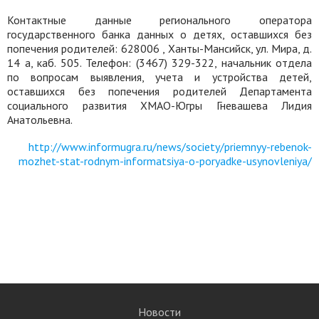
Контактные данные регионального оператора
государственного банка данных о детях, оставшихся без
попечения родителей: 628006 , Ханты-Мансийск, ул. Мира, д.
14 а, каб. 505. Телефон: (3467) 329-322, начальник отдела
по вопросам выявления, учета и устройства детей,
оставшихся без попечения родителей Департамента
социального развития ХМАО-Югры Гневашева Лидия
Анатольевна.
http://www.informugra.ru/news/society/priemnyy-rebenok-
mozhet-stat-rodnym-informatsiya-o-poryadke-usynovleniya/
Новости