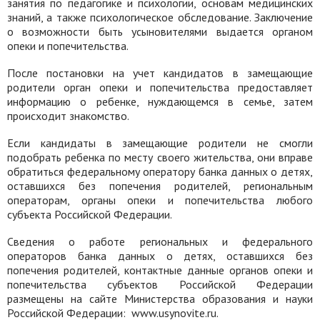
занятия по педагогике и психологии, основам медицинских
знаний, а также психологическое обследование. Заключение
о возможности быть усыновителями выдается органом
опеки и попечительства.
После постановки на учет кандидатов в замещающие
родители орган опеки и попечительства предоставляет
информацию о ребенке, нуждающемся в семье, затем
происходит знакомство.
Если кандидаты в замещающие родители не смогли
подобрать ребенка по месту своего жительства, они вправе
обратиться федеральному оператору банка данных о детях,
оставшихся без попечения родителей, региональным
операторам, органы опеки и попечительства любого
субъекта Российской Федерации.
Сведения о работе региональных и федерального
операторов банка данных о детях, оставшихся без
попечения родителей, контактные данные органов опеки и
попечительства субъектов Российской Федерации
размещены на сайте Министерства образования и науки
Российской Федерации:
www.usуnovite.ru.