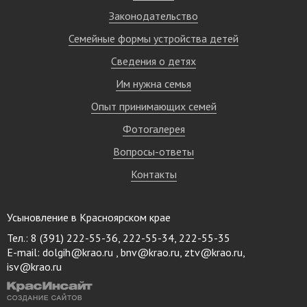
Законодательство
Семейные формы устройства детей
Сведения о детях
Им нужна семья
Опыт принимающих семей
Фотогалерея
Вопросы-ответы
Контакты
Усыновление в Красноярском крае
Тел.: 8 (391) 222-55-36, 222-55-34, 222-55-35
E-mail:
dolgih@krao.ru , bnv@krao.ru, ztv@krao.ru,
isv@krao.ru