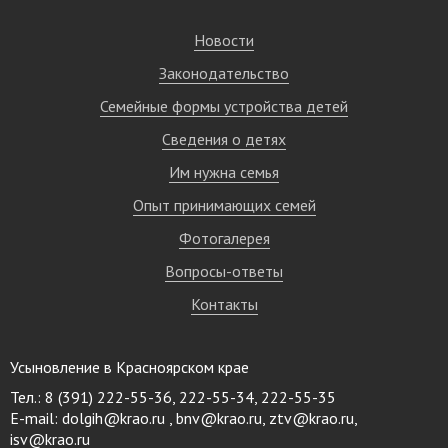
Новости
Законодательство
Семейные формы устройства детей
Сведения о детях
Им нужна семья
Опыт принимающих семей
Фотогалерея
Вопросы-ответы
Контакты
Усыновление в Красноярском крае
Тел.: 8 (391) 222-55-36, 222-55-34, 222-55-35
E-mail:
dolgih@krao.ru , bnv@krao.ru, ztv@krao.ru,
isv@krao.ru