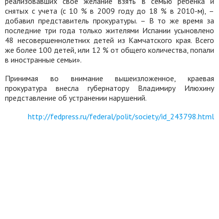
реализовавших свое желание взять в семью ребенка и
снятых с учета (с 10 % в 2009 году до 18 % в 2010-м), –
добавил представитель прокуратуры. – В то же время за
последние три года только жителями Испании усыновлено
48 несовершеннолетних детей из Камчатского края. Всего
же более 100 детей, или 12 % от общего количества, попали
в иностранные семьи».
Принимая во внимание вышеизложенное, краевая
прокуратура внесла губернатору Владимиру Илюхину
представление об устранении нарушений.
http://fedpress.ru/federal/polit/society/id_243798.html