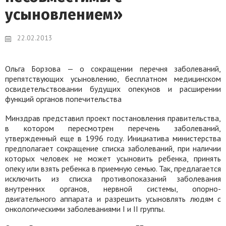
усыновлением»
22.02.2013
Ольга Борзова — о сокращении перечня заболеваний,
препятствующих усыновлению, бесплатном медицинском
освидетельствовании будущих опекунов и расширении
функций органов попечительства
Минздрав представил проект постановления правительства,
в котором пересмотрен перечень заболеваний,
утвержденный еще в 1996 году. Инициатива министерства
предполагает сокращение списка заболеваний, при наличии
которых человек не может усыновить ребенка, принять
опеку или взять ребенка в приемную семью. Так, предлагается
исключить из списка противопоказаний заболевания
внутренних органов, нервной системы, опорно-
двигательного аппарата и разрешить усыновлять людям с
онкологическими заболеваниями I и II группы.