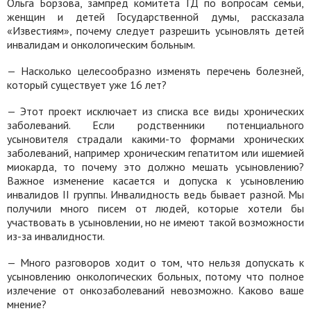
Ольга Борзова, зампред комитета ГД по вопросам семьи,
женщин и детей Государственной думы, рассказала
«Известиям», почему следует разрешить усыновлять детей
инвалидам и онкологическим больным.
— Насколько целесообразно изменять перечень болезней,
который существует уже 16 лет?
— Этот проект исключает из списка все виды хронических
заболеваний. Если родственники потенциального
усыновителя страдали какими-то формами хронических
заболеваний, например хроническим гепатитом или ишемией
миокарда, то почему это должно мешать усыновлению?
Важное изменение касается и допуска к усыновлению
инвалидов II группы. Инвалидность ведь бывает разной. Мы
получили много писем от людей, которые хотели бы
участвовать в усыновлении, но не имеют такой возможности
из-за инвалидности.
— Много разговоров ходит о том, что нельзя допускать к
усыновлению онкологических больных, потому что полное
излечение от онкозаболеваний невозможно. Каково ваше
мнение?