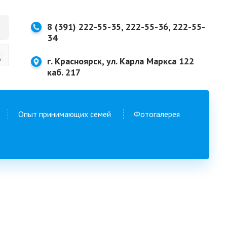
8 (391) 222-55-35, 222-55-36, 222-55-
34
г. Красноярск, ул. Карла Маркса 122
каб. 217
Опыт принимающих семей
Фотогалерея