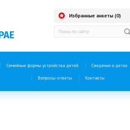
Избранные анкеты (
0
)
РАЕ
Семейные формы устройства детей
Сведения о детях
Вопросы-ответы
Контакты