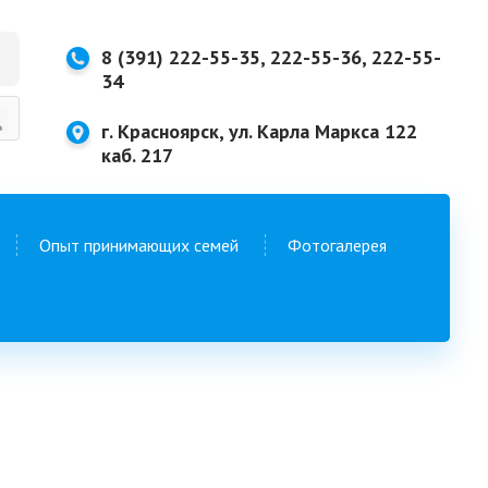
8 (391) 222-55-35, 222-55-36, 222-55-
34
г. Красноярск, ул. Карла Маркса 122
каб. 217
Опыт принимающих семей
Фотогалерея