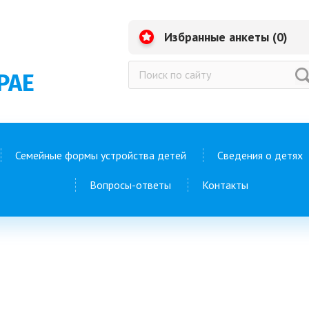
Избранные анкеты (
0
)
РАЕ
Семейные формы устройства детей
Сведения о детях
Вопросы-ответы
Контакты