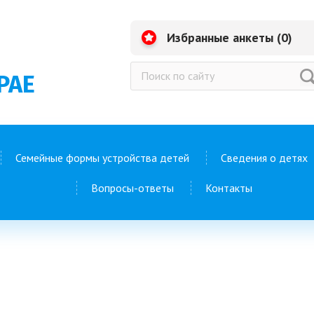
Избранные анкеты (
0
)
РАЕ
Семейные формы устройства детей
Сведения о детях
Вопросы-ответы
Контакты