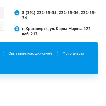
8 (391) 222-55-35, 222-55-36, 222-55-
34
г. Красноярск, ул. Карла Маркса 122
каб. 217
Опыт принимающих семей
Фотогалерея