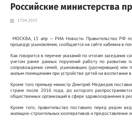
Российские министерства п
17.04.2013
МОСКВА, 15 апр — РИА Новости. Правительство РФ по
процедур усыновления, сообщается на сайте кабмина в по
Как говорится в перечне указаний по итогам заседания 
учетом ранее данных поручений работу по развитию па
сопровождения семей, усыновивших (удочеривших) или п
жилым помещениям при устройстве детей на воспитание в
Кроме того премьер-министр Дмитрий Медведев поставил
стране после 2016 года, до которого распространяютс
общественных организаций в сфере здравоохранения в ре
Кроме того, правительство поставило перед рядом вед
жилищно-строительных кооперативов и предоставления з