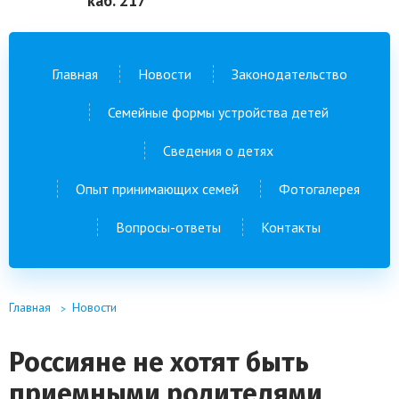
каб. 217
Главная
Новости
Законодательство
Семейные формы устройства детей
Сведения о детях
Опыт принимающих семей
Фотогалерея
Вопросы-ответы
Контакты
Главная
Новости
Россияне не хотят быть
приемными родителями