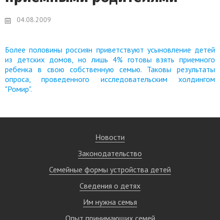
04.08.2009
Более половины россиян приветствуют усыновление детей
из детских домов, но лишь 4% готовы взять приемного
ребенка в свою собственную семью. Таковы результаты
опроса, проведенного исследовательским холдингом
"Ромир".
Новости
Законодательство
Семейные формы устройства детей
Сведения о детях
Им нужна семья
Опыт принимающих семей