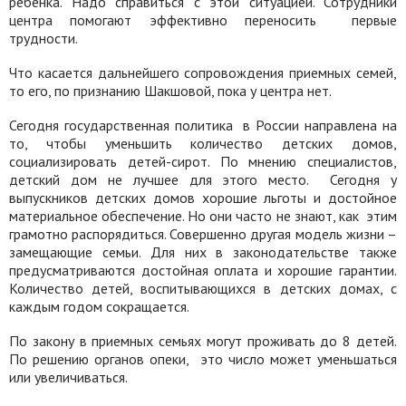
ребенка. Надо справиться с этой ситуацией. Сотрудники
центра помогают эффективно переносить
первые
трудности.
Что касается дальнейшего сопровождения приемных семей,
то его, по признанию Шакшовой, пока у центра нет.
Сегодня государственная политика
в России направлена на
то, чтобы уменьшить количество детских домов,
социализировать детей-сирот. По мнению специалистов,
детский дом не лучшее для этого место.
Сегодня у
выпускников детских домов хорошие льготы и достойное
материальное обеспечение. Но они часто не знают, как
этим
грамотно распорядиться. Совершенно другая модель жизни –
замещающие семьи. Для них в законодательстве также
предусматриваются достойная оплата и хорошие гарантии.
Количество детей, воспитывающихся в детских домах, с
каждым годом сокращается.
По закону в приемных семьях могут проживать до 8 детей.
По решению органов опеки,
это число может уменьшаться
или увеличиваться.