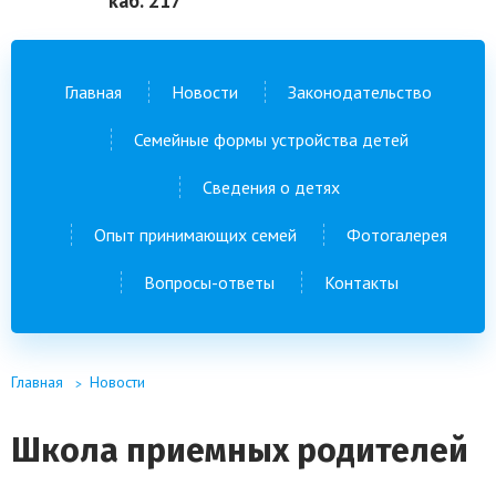
каб. 217
Главная
Новости
Законодательство
Семейные формы устройства детей
Сведения о детях
Опыт принимающих семей
Фотогалерея
Вопросы-ответы
Контакты
Главная
Новости
Школа приемных родителей