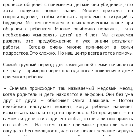
процессе общения с приемными детьми они убедились, что
хотят получить новые знания. Многие приходят на
сопровождение, чтобы избежать проблемных ситуаций в
будущем. Мы им помогаем в психологическом плане при
общении с ребенком. Многие ошибочно полагают,
что
необходимо усыновлять детей до 4 лет. Мы стараемся
развеять это предубеждение и уже видим результат
работы.
Сегодня очень многие принимают в семьи
подростков. Это сложно.
Но наш центр всегда готов помочь.
Самый трудный период для замещающей семьи начинается
не сразу – примерно через полгода после появления в доме
приемного ребенка.
– Сначала происходит так называемый медовый месяц,
когда родители и дети находятся в эйфории. Они без ума
друг от друга, – объясняет Ольга Шакшова. – Потом
неизбежно наступает момент, когда ребенок начинает
испытывать мать и отца на прочность. Он проверяет – на
самом ли деле эти люди его любят, готовы ли они принять
его любым.
На этом этапе приемные родители часто
ощущают беспомощность, часто возникает желание вернуть