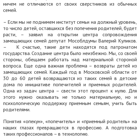
ничем не отличаются от своих сверстников из обычных
семей.
– Если мы не поднимем институт семьи на должный уровень,
то число детей, оставшихся без попечения родителей, будет
расти, – заявил на открытии центра сопровождения
замещающих семей депутат Мособлдумы Валерий Куликов.
–
К счастью, такие дети находятся под патронатом
государства. Создание центра было неизбежно. Мы, со своей
стороны, обещаем работать над материальной стороной
вопроса. Еще одна важная проблема – возвраты детей из
замещающих семей. Каждый год в Московской области от
30 до 60 детей возвращаются из таких семей в детские
дома по инициативе попечителей и приемных родителей.
Одна из задач центра – свести этот процент к нулю. Для
этого нужно оказывать не только материальную, но и
психологическую поддержку приемным семьям, учить быть
родителями.
Понятия «опекун», «попечитель» и «приемный родитель» на
наших глазах превращаются в профессию. А подготовка
таких профессионалов – в технологию.