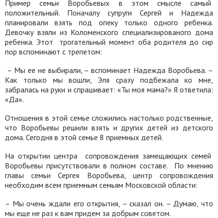
Пример семьи Воробьевых в этом смысле самый
положительный. Поначалу супруги Сергей и Надежда
планировали взять под опеку только одного ребенка.
Девочку взяли из Коломенского специализированого дома
ребенка. Этот
трогательный момент оба родителя до сир
пор вспоминают с трепетом:
– Мы ее не выбирали, – вспоминает Надежда Воробьева. –
Как только мы вошли, Эля сразу подбежала ко мне,
забралась на руки и спрашивает: «Ты моя мама?» Я ответила:
«Да».
Отношения в этой семье сложились настолько родственные,
что Воробьевы решили взять и других детей из детского
дома. Сегодня в этой семье 8 приемных детей.
На открытии центра
сопровождения замещающих семей
Воробьевы присутствовали в полном составе.
По мнению
главы семьи Сергея Воробьева, центр сопровождения
необходим всем приемным семьям Московской области:
– Мы очень ждали его открытия, – сказал он. – Думаю, что
мы еще не раз к вам придем за добрым советом.