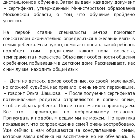
дистанционное обучение. Затем выдаем каждому документ
– сертификат, утвержденный Министерством образования
Московской области, о том, что обучение пройдено
успешно.
На первой стадии специалисты центра помогают
соискателям окончательно определиться в желании взять в
семью ребенка. Если нужно, помогают понять, какой ребенок
подойдет этим
родителям: какого пола, возраста,
темперамента и характера. Объясняют особенности общения
с ребенком, побывавшим в детском доме. Рассказывают,
как
с ним лучше
находить общий язык.
–
Дети из детских домов особенные, со своей
маленькой,
но сложной судьбой, как правило, очень много пережившие,
– говорит Ольга Шакшова.
– После получения сертификата
потенциальные родители отправляются в органы опеки,
чтобы выбрать ребенка.
После этого мы их сопровождаем.
Все это
происходит по добровольному согласию.
Принуждать к подобным вещам мы не можем.
Но практика
показывает, что сопровождение семей очень востребовано.
Уже сейчас к нам обращаются за консультациями
семьи,
которые взяли ребенка на воспитание, но не обучались.
В