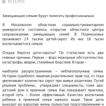
02.11.2012
Замещающим семьям будут помогать профессионально
В Московском областном социально-гуманитарном
университете состоялось открытие областного центра
сопровождения замещающих семей. В Подмосковье
проживают 24 тысячи детей-сирот. Из них 18 тысяч
воспитываются в семьях.
Откуда берутся дети-сироты? По статистике есть две
главные причины. Первая – форс-мажорные обстоятельства:
катастрофы, аварии, стихийные бедствия. Вторая –
наиболее распространенная – неблагополучные семьи.
Истории судебного лишения родительских прав год от года
увеличивают количество сирот при живых родителях. Путей
решения проблемы,
утверждают специалисты, тоже два:
детский дом и приемная семья. Как показывает практика,
второй путь – более эффективный. Качество воспитания
ребенка в приемной семье намного выше. Такие дети
выходят во взрослую жизнь полностью подготовленными и