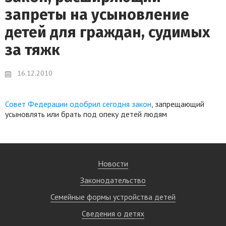
запреты на усыновление
детей для граждан, судимых
за тяжк
16.12.2010
Совет Федерации одобрил сегодня закон
, запрещающий
усыновлять или брать под опеку детей людям
Новости
Законодательство
Семейные формы устройства детей
Сведения о детях