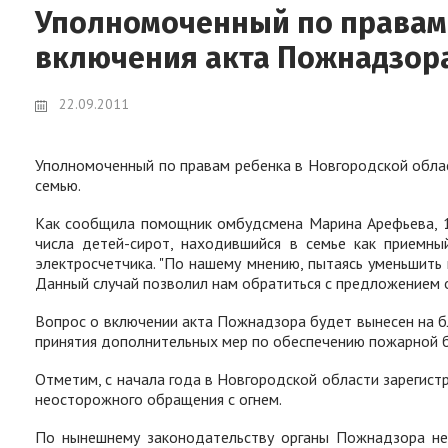
Уполномоченный по правам 
включения акта Пожнадзор
22.09.2011
Уполномоченный по правам ребенка в Новгородской обла
семью.
Как сообщила помощник омбудсмена Марина Арефьева, 18
числа детей-сирот, находившийся в семье как приемны
электросчетчика. "По нашему мнению, пытаясь уменьшит
Данный случай позволил нам обратиться с предложением о
Вопрос о включении акта Пожнадзора будет вынесен на б
принятия дополнительных мер по обеспечению пожарной б
Отметим, с начала года в Новгородской области зарегист
неосторожного обращения с огнем.
По нынешнему законодательству органы Пожнадзора не и