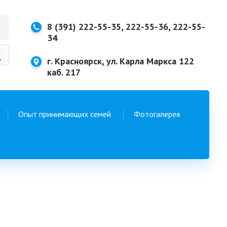
8 (391) 222-55-35, 222-55-36, 222-55-
34
г. Красноярск, ул. Карла Маркса 122
каб. 217
Опыт принимающих семей
Фотогалерея