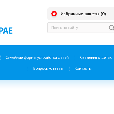
Избранные анкеты (
0
)
РАЕ
Семейные формы устройства детей
Сведения о детях
Вопросы-ответы
Контакты