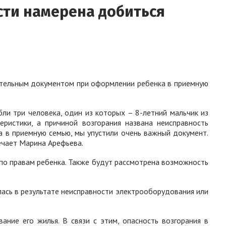
сти намерена добиться
ательным документом при оформлении ребенка в приемную
и три человека, один из которых – 8-летний мальчик из
ристики, а причиной возгорания названа неисправность
 в приемную семью, мы упустили очень важный документ.
ечает Марина Арефьева.
по правам ребенка. Также будут рассмотрена возможность
лась в результате неисправности электрооборудования или
ние его жилья. В связи с этим, опасность возгорания в