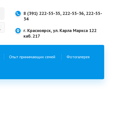
8 (391) 222-55-35, 222-55-36, 222-55-
34
г. Красноярск, ул. Карла Маркса 122
каб. 217
Опыт принимающих семей
Фотогалерея