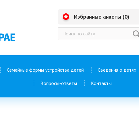
Избранные анкеты (
0
)
РАЕ
Семейные формы устройства детей
Сведения о детях
Вопросы-ответы
Контакты