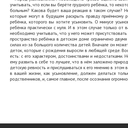
учитывать, что если вы берёте грудного ребёнка, то неко
больным? Какова будет ваша реакция в таком случае?
Н
которые могут в будущем раскрыть правду приёмному р
ребёнка, которого вы хотите усыновить. О минусе усын
ребёнка практически с нуля. И в этом случае только от 
необходимо учитывать, что у него может присутствовать 
пространство ребёнка в детском доме ограничено двумя 
силах из-за большого количества детей. Вначале он може
деток, которые с рождения выросли в любящей среде.
Во
есть: с его характером, достоинствами и недостатками.
Н
ему развить в себе то лучшее, что в нём заложено приро
детскую ревность и прислушиваться к его мнению в этом 
в вашей жизни, как усыновление, должен делаться толь
родственников, и, самое главное, после осознания огромн