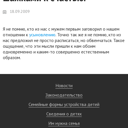
18.09.2009
Я не помню, кто из нас с мужем первым заговорил о нашем
отношении к
усыновлению
. Точно так же я не помню, кто из
нас предложил не просто расписаться, но обвенчаться. Такое
ощущение, что эти мысли пришли к нам обоим
одновременно и каким-то совершенно естественным
образом.
Новости
Законодательство
Семейные формы устройства детей
Сведения о детях
Им нужна семья