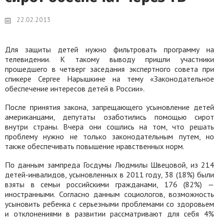
22.02.2013
Для защиты детей нужно фильтровать программу на
телевидении. К такому выводу пришли участники
прошедшего в четверг заседания экспертного совета при
спикере Сергее Нарышкине на тему «Законодательное
обеспечение интересов детей в России».
После принятия закона, запрещающего усыновление детей
американцами, депутаты озаботились помощью сирот
внутри страны. Вчера они сошлись на том, что решать
проблему нужно не только законодательным путем, но
также обеспечивать повышение нравственных норм.
По данным зампреда Госдумы Людмилы Швецовой, из 214
детей-инвалидов, усыновленных в 2011 году, 38 (18%) были
взяты в семьи российскими гражданами, 176 (82%) —
иностранными. Согласно данным социологов, возможность
усыновить ребенка с серьезными проблемами со здоровьем
и отклонениями в развитии рассматривают для себя 4%