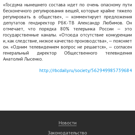
«Госдума нынешнего состава идет по очень опасному пути
бесконечного регулирования вещей, которые крайне тяжело
регулировать в обществе», — комментирует предложения
депутатов гендиректор РБК-ТВ Александр Любимов. Он
отмечает, что порядка 80% телерынка России — это
государственные каналы. «Отсюда отсутствие конкуренции
и, как следствие, низкое качество производства», — поясняет
он. «Одним телевидением вопрос не решается», — согласен
генеральный директор Общественного телевидения
Анатолий Лысенко.
http://rbcdaily.ru/society/562949985739684
Новости
Законодательство