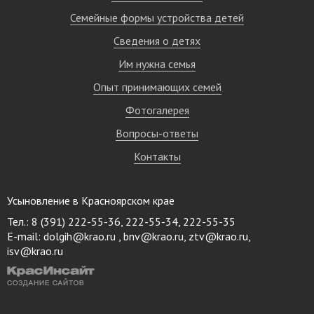
Семейные формы устройства детей
Сведения о детях
Им нужна семья
Опыт принимающих семей
Фотогалерея
Вопросы-ответы
Контакты
Усыновление в Красноярском крае
Тел.: 8 (391) 222-55-36, 222-55-34, 222-55-35
E-mail:
dolgih@krao.ru , bnv@krao.ru, ztv@krao.ru,
isv@krao.ru