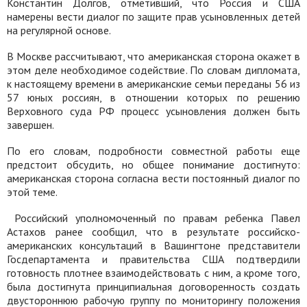
Константин Долгов, отметивший, что Россия и США
намерены вести диалог по защите прав усыновленных детей
на регулярной основе.
В Москве рассчитывают, что американская сторона окажет в
этом деле необходимое содействие. По словам дипломата,
к настоящему времени в американские семьи переданы 56 из
57 юных россиян, в отношении которых по решению
Верховного суда РФ процесс усыновления должен быть
завершен.
По его словам, подробности совместной работы еще
предстоит обсудить, но общее понимание достигнуто:
американская сторона согласна вести постоянный диалог по
этой теме.
Российский уполномоченный по правам ребенка Павел
Астахов ранее сообщил, что в результате российско-
американских консультаций в Вашингтоне представители
Госдепартамента и правительства США подтвердили
готовность плотнее взаимодействовать с ним, а кроме того,
была достигнута принципиальная договоренность создать
двустороннюю рабочую группу по мониторингу положения