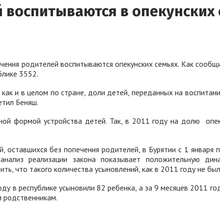
ей воспитываются в опекунских
чения родителей воспитываются опекунских семьях. Как сообщи
блике 3552.
 как и в целом по стране, доли детей, переданных на воспитани
етил Беняш.
ой формой устройства детей. Так, в 2011 году на долю
опе
, оставшихся без попечения родителей, в Бурятии с 1 января
 анализ реализации закона показывает положительную дин
ить, что такого количества усыновлений, как в 2011 году не был
оду в республике усыновили 82 ребенка, а за 9 месяцев 2011 го
 родственникам.