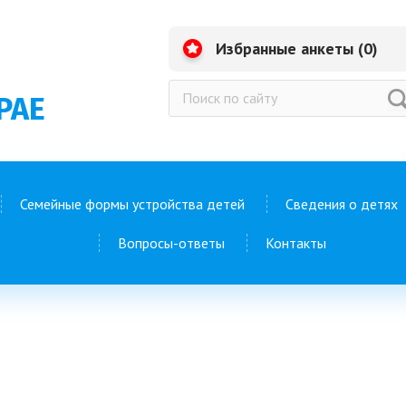
Избранные анкеты (
0
)
РАЕ
Семейные формы устройства детей
Сведения о детях
Вопросы-ответы
Контакты