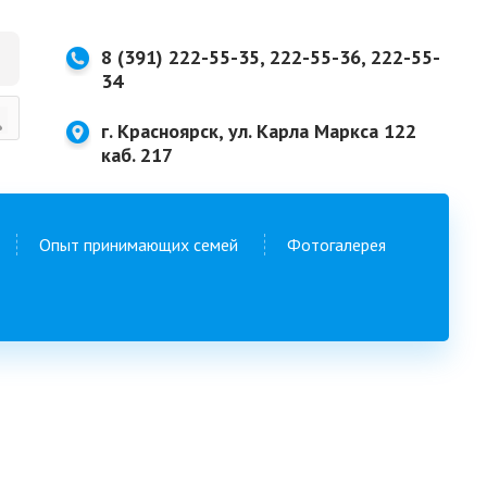
8 (391) 222-55-35, 222-55-36, 222-55-
34
г. Красноярск, ул. Карла Маркса 122
каб. 217
Опыт принимающих семей
Фотогалерея