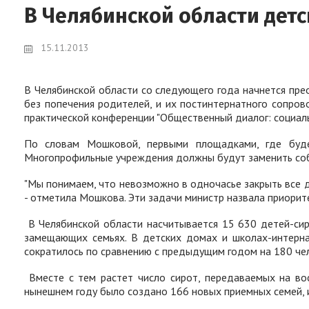
В Челябинской области дет
15.11.2013
В Челябинской области со следующего года начнется пре
без попечения родителей, и их постинтернатного сопро
практической конференции "Общественный диалог: социаль
По словам Мошковой, первыми площадками, где будет
Многопрофильные учреждения должны будут заменить соб
"Мы понимаем, что невозможно в одночасье закрыть все д
- отметила Мошкова. Эти задачи министр назвала приорит
В Челябинской области насчитывается 15 630 детей-сир
замещающих семьях. В детских домах и школах-интерна
сократилось по сравнению с предыдущим годом на 180 че
Вместе с тем растет число сирот, передаваемых на во
нынешнем году было создано 166 новых приемных семей, и