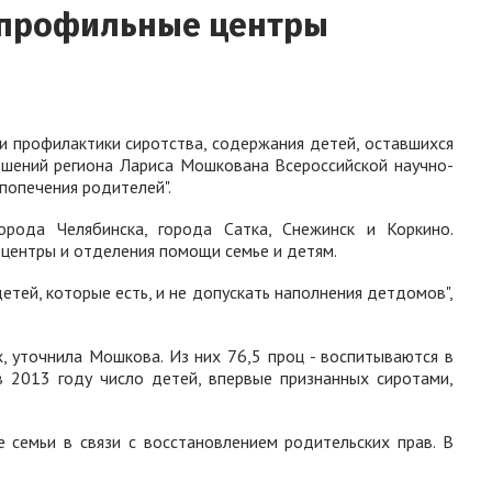
гопрофильные центры
и профилактики сиротства, содержания детей, оставшихся
ошений региона
Лариса Мошкова
на Всероссийской научно-
попечения родителей".
рода Челябинска, города Сатка, Снежинск и Коркино.
центры и отделения помощи семье и детям.
етей, которые есть, и не допускать наполнения детдомов"
,
, уточнила Мошкова. Из них 76,5 проц - воспитываются в
 2013 году число детей, впервые признанных сиротами,
 семьи в связи с восстановлением родительских прав. В