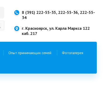
8 (391) 222-55-35, 222-55-36, 222-55-
34
г. Красноярск, ул. Карла Маркса 122
каб. 217
Опыт принимающих семей
Фотогалерея