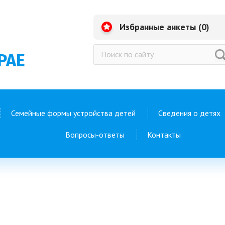
Избранные анкеты (
0
)
РАЕ
Семейные формы устройства детей
Сведения о детях
Вопросы-ответы
Контакты