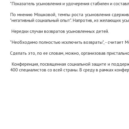
"Показатель усыновления и удочерения стабилен и составл
По мнению Мошковой, темпы роста усыновления сдержива
"негативный социальный опыт". Напротив, из желающих у
Нередки случаи возвратов усыновленных детей.
"Необходимо полностью исключить возвраты"
, - считает 
Сделать это, по ее словам, можно, организовав присталь
Конференция, посвященная социальной защите и поддержк
400 специалистов со всей страны. В среду в рамках кон