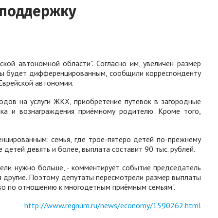
 поддержку
кой автономной области". Согласно им, увеличен размер
латы будет дифференцированным, сообщили корреспонденту
Еврейской автономии.
одов на услуги ЖКХ, приобретение путёвок в загородные
ка и вознаграждения приёмному родителю. Кроме того,
енцированным: семья, где трое-пятеро детей по-прежнему
е детей девять и более, выплата составит 90 тыс. рублей.
мебели нужно больше, - комментирует событие председатель
ся другие. Поэтому депутаты пересмотрели размер выплаты
иво по отношению к многодетным приёмным семьям".
http://www.regnum.ru/news/economy/1590262.html