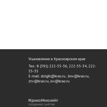
Усыновление в Красноярском крае
Тел.: 8 (391) 222-55-36, 222-55-34, 222-
55-35
E-mail:
dolgih@krao.ru , bnv@krao.ru,
ztv@krao.ru, isv@krao.ru