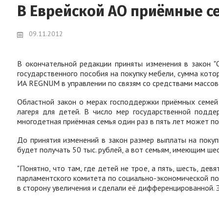
В Еврейской АО приёмные с
09.11.2012
В окончательной редакции приняты изменения в закон "
государственного пособия на покупку мебели, сумма кот
ИА REGNUM в управлении по связям со средствами массов
Областной закон о мерах господдержки приёмных семей 
лагеря для детей. В число мер государственной подд
многодетная приёмная семья один раз в пять лет может по
До принятия изменений в закон размер выплаты на покуп
будет получать 50 тыс. рублей, а вот семьям, имеющим шес
"Понятно, что там, где детей не трое, а пять, шесть, де
парламентского комитета по социально-экономической пол
в сторону увеличения и сделали её дифференцированной. 