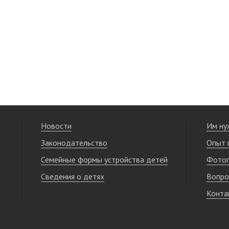
Новости
Им ну
Законодательство
Опыт 
Семейные формы устройства детей
Фотог
Сведения о детях
Вопро
Конта