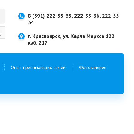
8 (391) 222-55-35, 222-55-36, 222-55-
34
г. Красноярск, ул. Карла Маркса 122
каб. 217
Опыт принимающих семей
Фотогалерея