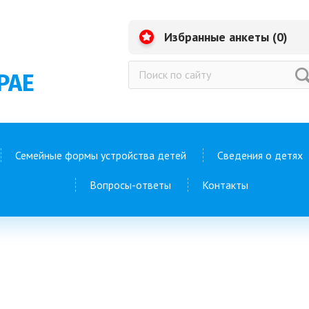
Избранные анкеты (
0
)
РАЕ
Семейные формы устройства детей
Сведения о детях
Вопросы-ответы
Контакты