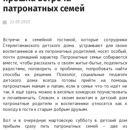
патронатных семей
22.03.2013
Встречи в семейной гостиной, которые сотрудники
Стерлитамакского детского дома
устраивают для своих
воспитанников и их патронатных родителей, носят особый,
почти домашний характер. Патронатные семьи собираются
вместе, чтобы рассказать о своём житье-бытье, поделиться
радостями, поговорить о проблемах, попробовать найти
способы их решения. Психолог, социальные педагоги
детского дома всегда готовы прийти на помощь
патронатным мамам и папам, если в семье что-то идёт не
так. А ещё здесь можно в весёлых конкурсах поучаствовать
и почаёвничать. Словом, к своим визитам в детский дом
патронатные родители и воспитанники относятся как к
походу в гости к старым добрым друзьям.
Вот и в очередную мартовскую субботу в детский дом
прибыли сразу пять патронатных семей – две из