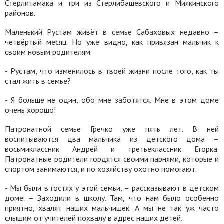
Стерлитамака и три из Стерлибашевского и Миякинского
районов.
Маленький Рустам живёт в семье Сабаховых недавно –
четвёртый месяц. Но уже видно, как привязан мальчик к
своим новым родителям.
- Рустам, что изменилось в твоей жизни после того, как ты
стал жить в семье?
- Я больше не один, обо мне заботятся. Мне в этом доме
очень хорошо!
Патронатной семье Гречко уже пять лет. В ней
воспитываются два мальчика из детского дома –
восьмиклассник Андрей и третьеклассник Егорка.
Патронатные родители гордятся своими парнями, которые и
спортом занимаются, и по хозяйству охотно помогают.
- Мы были в гостях у этой семьи, – рассказывают в детском
доме. – Заходили в школу. Там, что нам было особенно
приятно, хвалят наших мальчишек. А мы не так уж часто
слышим от учителей похвалу в адрес наших детей.