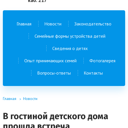
каб. 217
Главная
Новости
Законодательство
Семейные формы устройства детей
Сведения о детях
Опыт принимающих семей
Фотогалерея
Вопросы-ответы
Контакты
Главная
Новости
В гостиной детского дома
прошла встреча