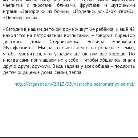
чаепитие с пирогами, блинами, фруктами и шуточными
играми «Заморочки из бочки», «Поделись улыбкою своей»,
«Перевёртыши».
- Сегодня в нашем детском доме живут 64 ребёнка, и ещё 42
находятся на патронатном воспитании, – говорит директор
детского дома Стерлитамака Эльвира Наильевна
Музафарова. – Мы часто выезжаем в патронатные семьи,
чтобы убедиться, что у наших деток там всё хорошо. Но
иногда сами приглашаем их к себе – чтобы общались, знали
друг о друге, дружили. Ведь задача у всех общая – подарить
детям ощущение дома, семьи, тепла.
http://srgazeta.ru/2013/03/vstrecha-patronatnyx-semej/