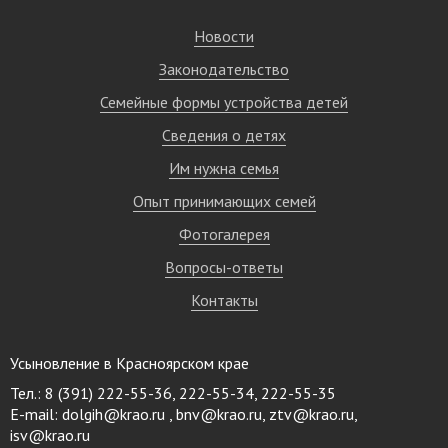
Новости
Законодательство
Семейные формы устройства детей
Сведения о детях
Им нужна семья
Опыт принимающих семей
Фотогалерея
Вопросы-ответы
Контакты
Усыновление в Красноярском крае
Тел.: 8 (391) 222-55-36, 222-55-34, 222-55-35
E-mail:
dolgih@krao.ru , bnv@krao.ru, ztv@krao.ru,
isv@krao.ru