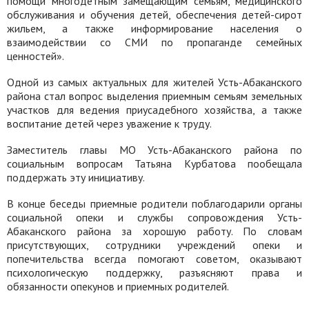
помощи многодетным замещающим семьям, медицинского
обслуживания и обучения детей, обеспечения детей-сирот
жильем, а также информирование населения о
взаимодействии со СМИ по пропаганде семейных
ценностей».
Одной из самых актуальных для жителей Усть-Абаканского
района стал вопрос выделения приемным семьям земельных
участков для ведения приусадебного хозяйства, а также
воспитание детей через уважение к труду.
Заместитель главы МО Усть-Абаканского района по
социальным вопросам Татьяна Курбатова пообещала
поддержать эту инициативу.
В конце беседы приемные родители поблагодарили органы
социальной опеки и службы сопровождения Усть-
Абаканского района за хорошую работу. По словам
присутствующих, сотрудники учреждений опеки и
попечительства всегда помогают советом, оказывают
психологическую поддержку, разъясняют права и
обязанности опекунов и приемных родителей.