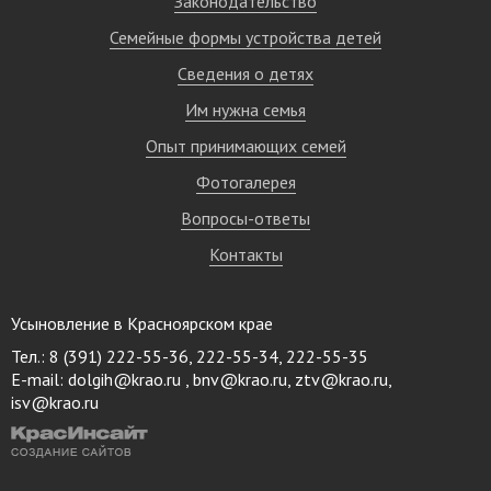
Законодательство
Семейные формы устройства детей
Сведения о детях
Им нужна семья
Опыт принимающих семей
Фотогалерея
Вопросы-ответы
Контакты
Усыновление в Красноярском крае
Тел.: 8 (391) 222-55-36, 222-55-34, 222-55-35
E-mail:
dolgih@krao.ru , bnv@krao.ru, ztv@krao.ru,
isv@krao.ru