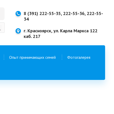
8 (391) 222-55-35, 222-55-36, 222-55-
34
г. Красноярск, ул. Карла Маркса 122
каб. 217
Опыт принимающих семей
Фотогалерея