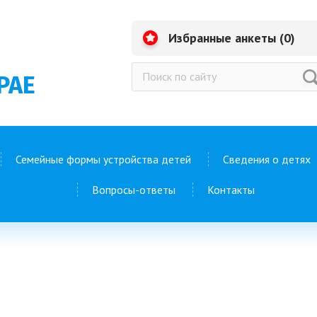
Избранные анкеты (
0
)
РАЕ
Семейные формы устройства детей
Сведения о детях
Вопросы-ответы
Контакты