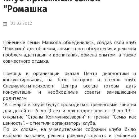
"Ромашка
05.03.2012
Приемные семьи Майкопа объединились, создав свой клуб
"Ромашка" для общения, совместного обсуждения и решения
проблем адаптации и воспитания, обмена опытом, а также
совместного отдыха.
Помощь в организации оказал Центр диагностики и
консультирования, на базе которого и создан клуб.
Специалисты-психологи Центра всегда готовы дать
консультации и необходимые советы замещающим
родителям.
"А с марта в клубе будут проводиться тренинговые занятия
для детей от 6 до 9 лет и для подростков от 9 до 13 –
открытие "Страны Коммуниказаврии" и тренинг "Семья как
ценность",
– отметили организаторы клуба.
По их словам, на учредительном собрании клуба было
выбрано название, решено ромашку сделать и эмблемой