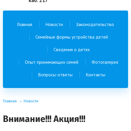
каб. 217
Главная
Новости
Законодательство
Семейные формы устройства детей
Сведения о детях
Опыт принимающих семей
Фотогалерея
Вопросы-ответы
Контакты
Главная
Новости
Внимание!!! Акция!!!