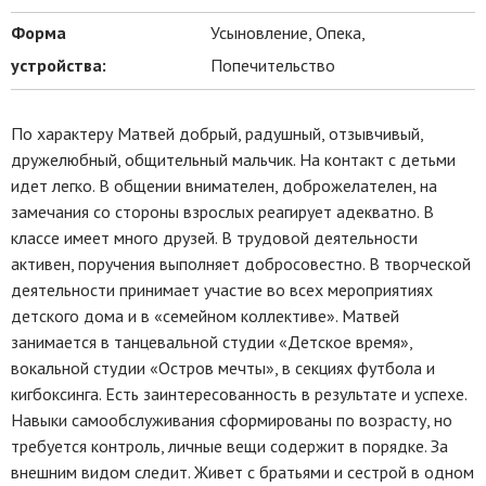
Форма
Усыновление, Опека,
устройства:
Попечительство
По характеру Матвей добрый, радушный, отзывчивый,
дружелюбный, общительный мальчик. На контакт с детьми
идет легко. В общении внимателен, доброжелателен, на
замечания со стороны взрослых реагирует адекватно. В
классе имеет много друзей. В трудовой деятельности
активен, поручения выполняет добросовестно. В творческой
деятельности принимает участие во всех мероприятиях
детского дома и в «семейном коллективе». Матвей
занимается в танцевальной студии «Детское время»,
вокальной студии «Остров мечты», в секциях футбола и
кигбоксинга. Есть заинтересованность в результате и успехе.
Навыки самообслуживания сформированы по возрасту, но
требуется контроль, личные вещи содержит в порядке. За
внешним видом следит. Живет с братьями и сестрой в одном