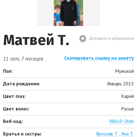
Матвей Т.
Добавить в избраннное
Скопировать ссылку на анкету
11 лет, 7 месяцев
Пол:
Мужской
Дата рождения:
Январь 2015
Цвет глаз:
Карий
Цвет волос:
Русые
Веб-код:
98k10-2hds
Братья и сестры:
Ярослав Т.
,
Яна Т.